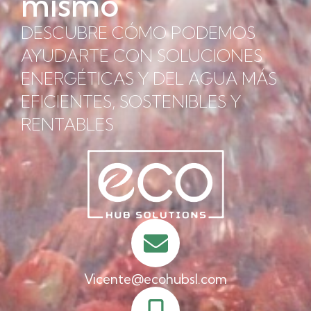
mismo
DESCUBRE CÓMO PODEMOS
AYUDARTE CON SOLUCIONES
ENERGÉTICAS Y DEL AGUA MÁS
EFICIENTES, SOSTENIBLES Y
RENTABLES
Vicente@ecohubsl.com